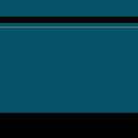
реальные деньги.