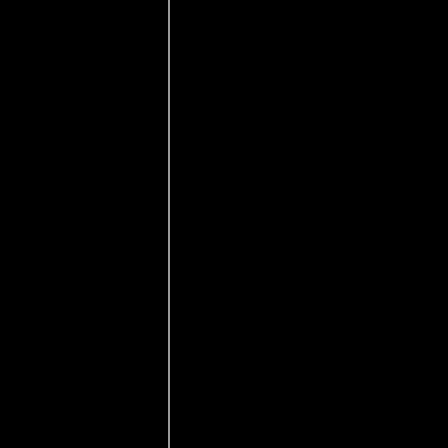
Arising Phoenix