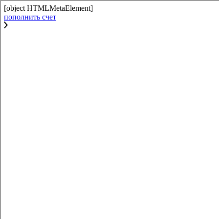
[object HTMLMetaElement]
пополнить счет