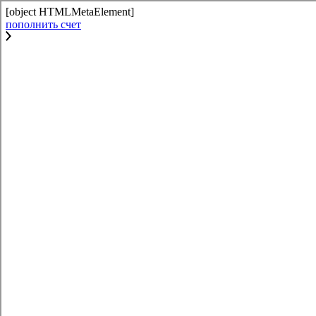
[object HTMLMetaElement]
пополнить счет