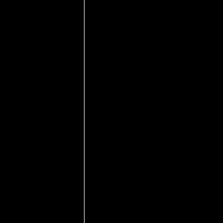
Bells on Fire HOT