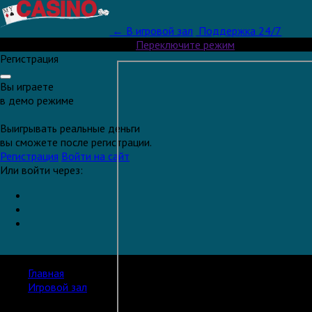
← В игровой зал
Поддержка 24/7
Вы играете в демо-режиме.
Переключите режим
и выигрывайте 
Регистрация
Вы играете
в демо режиме
Выигрывать реальные деньги
вы сможете после регистрации.
Регистрация
Войти на сайт
Или войти через:
Главная
Игровой зал
Bells on Fire HOT