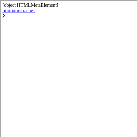
[object HTMLMetaElement]
пополнить счет