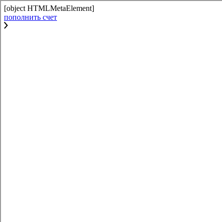
[object HTMLMetaElement]
пополнить счет