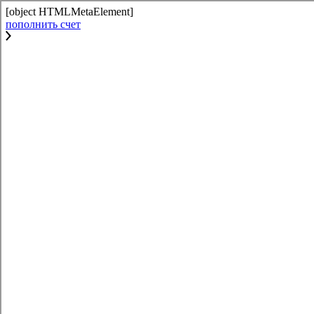
[object HTMLMetaElement]
пополнить счет