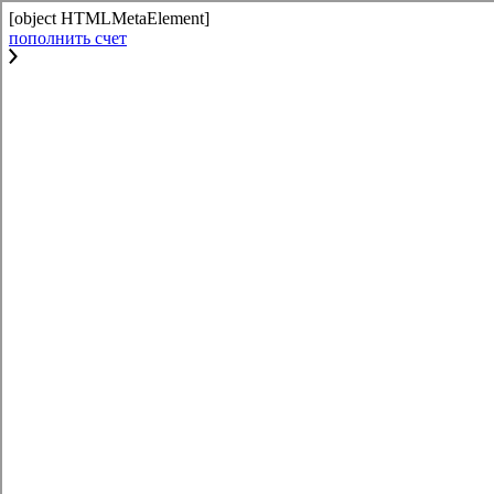
[object HTMLMetaElement]
пополнить счет