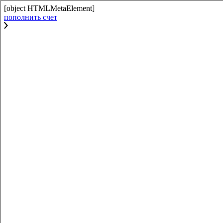
[object HTMLMetaElement]
пополнить счет