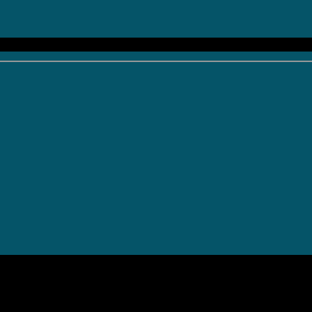
реальные деньги.