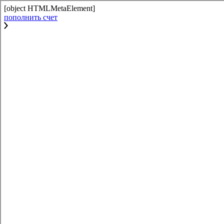
[object HTMLMetaElement]
пополнить счет