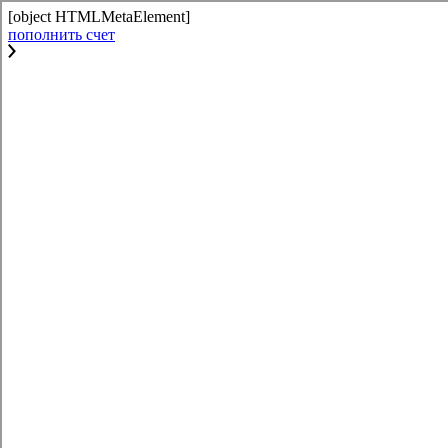
[object HTMLMetaElement]
пополнить счет