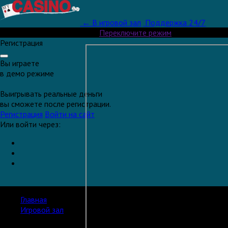
← В игровой зал
Поддержка 24/7
Вы играете в демо-режиме.
Переключите режим
и выигрывайте 
Регистрация
Вы играете
в демо режиме
Выигрывать реальные деньги
вы сможете после регистрации.
Регистрация
Войти на сайт
Или войти через:
Главная
Игровой зал
Eye of Ra