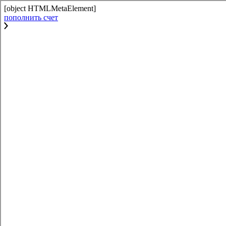
[object HTMLMetaElement]
пополнить счет