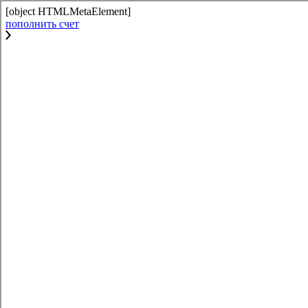
[object HTMLMetaElement]
пополнить счет