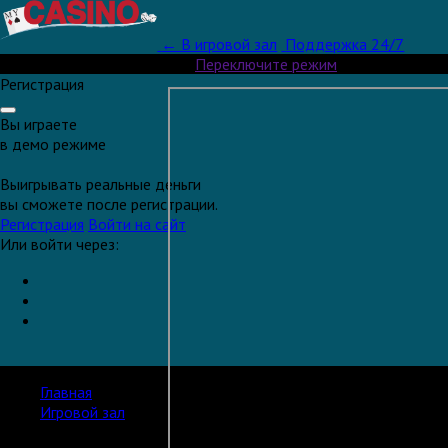
← В игровой зал
Поддержка 24/7
Вы играете в демо-режиме.
Переключите режим
и выигрывайте 
Регистрация
Вы играете
в демо режиме
Выигрывать реальные деньги
вы сможете после регистрации.
Регистрация
Войти на сайт
Или войти через:
Главная
Игровой зал
Highlander