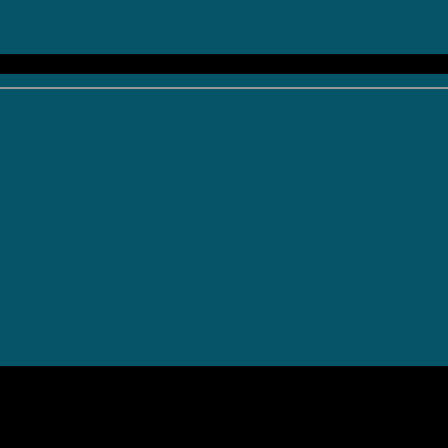
реальные деньги.