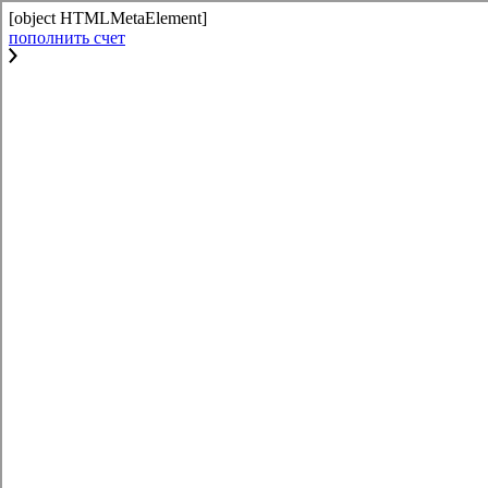
[object HTMLMetaElement]
пополнить счет