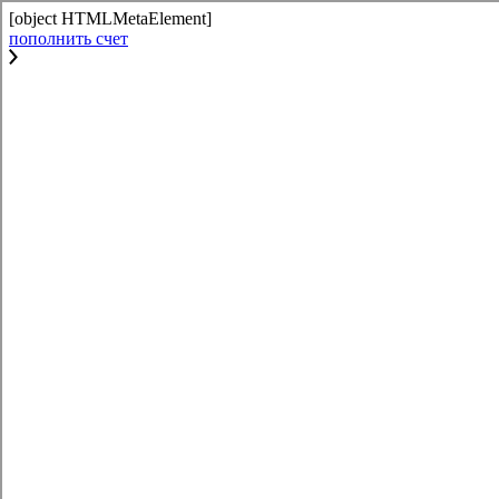
[object HTMLMetaElement]
пополнить счет