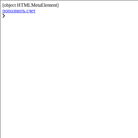
[object HTMLMetaElement]
пополнить счет