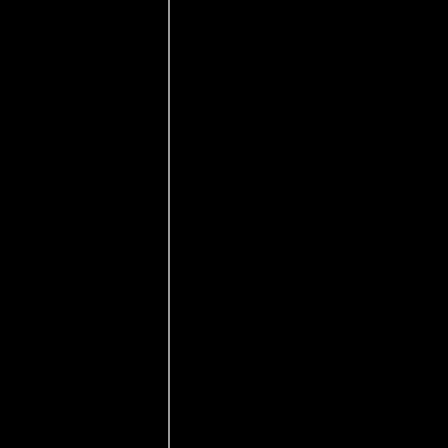
Man of Steel