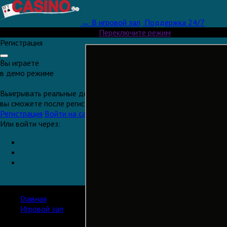
← В игровой зал
Поддержка 24/7
Вы играете в демо-режиме.
Переключите режим
и выигрывайте 
Регистрация
Вы играете
в демо режиме
Выигрывать реальные деньги
вы сможете после регистрации.
Регистрация
Войти на сайт
Или войти через:
Главная
Игровой зал
Blood Suckers 2