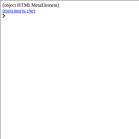
[object HTMLMetaElement]
пополнить счет