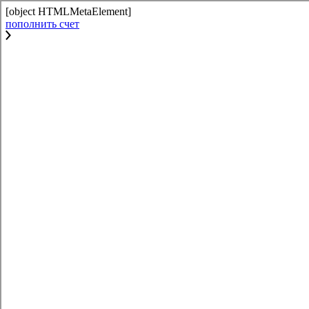
[object HTMLMetaElement]
пополнить счет