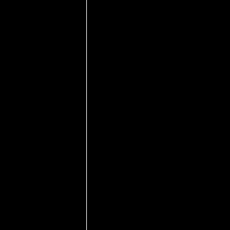
Pirate