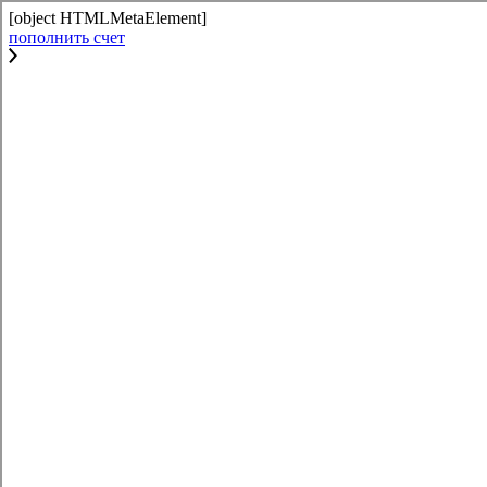
[object HTMLMetaElement]
пополнить счет