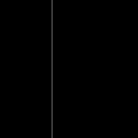
Second Strike