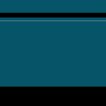
реальные деньги.