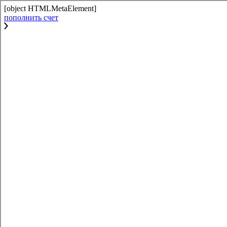
[object HTMLMetaElement]
пополнить счет