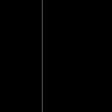
Reactoonz