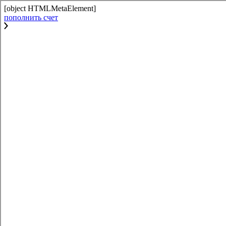
[object HTMLMetaElement]
пополнить счет