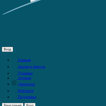
Вход
Главная
Акции и бонусы
Турниры
Лотерея
Джекпоты
Рейтинги
Поддержка
Регистрация
Вход