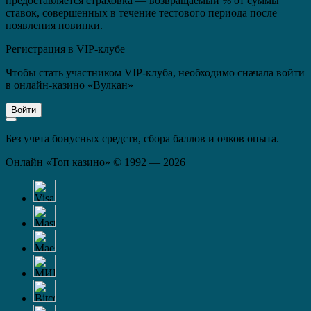
предоставляется страховка — возвращаемый % от суммы
ставок, совершенных в течение тестового периода после
появления новинки.
Регистрация в VIP-клубе
Чтобы стать участником VIP-клуба, необходимо сначала войти
в онлайн-казино «Вулкан»
Войти
Без учета бонусных средств, сбора баллов и очков опыта.
Онлайн «Топ казино» © 1992 — 2026