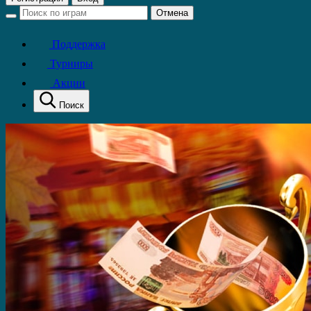
Отмена
Поддержка
Турниры
Акции
Поиск