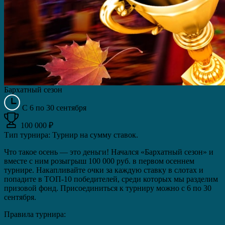
Бархатный сезон
С 6 по 30 сентября
100 000 ₽
Тип турнира: Турнир на сумму ставок.
Что такое осень — это деньги! Начался «Бархатный сезон» и
вместе с ним розыгрыш 100 000 руб. в первом осеннем
турнире. Накапливайте очки за каждую ставку в слотах и
попадите в ТОП-10 победителей, среди которых мы разделим
призовой фонд. Присоединиться к турниру можно с 6 по 30
сентября.
Правила турнира: